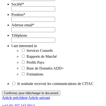
Société
*
Position
*
Adresse email
*
Téléphone
I am interested in
Services Conseils
Rapports de Marché
Profils Pays
Base de Données ADD+
Formations
Je souhaite recevoir les communications de CITAC
Confirmez pour télécharger le document
Article précédent
Article suivant
+44 (0) 207 343 0014