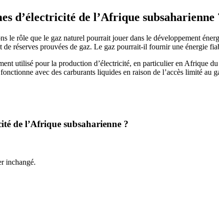
es d’électricité de l’Afrique subsaharienne 
ns le rôle que le gaz naturel pourrait jouer dans le développement éner
de réserves prouvées de gaz. Le gaz pourrait-il fournir une énergie fiable 
gement utilisé pour la production d’électricité, en particulier en Afriq
 fonctionne avec des carburants liquides en raison de l’accès limité au g
cité de l’Afrique subsaharienne ?
ter inchangé.