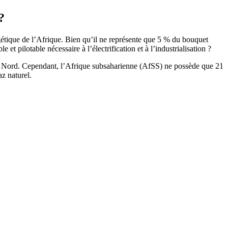
?
gétique de l’Afrique. Bien qu’il ne représente que 5 % du bouquet
et pilotable nécessaire à l’électrification et à l’industrialisation ?
ue du Nord. Cependant, l’Afrique subsaharienne (AfSS) ne possède que 21
az naturel.