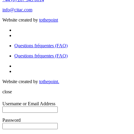
info@citac.com
Website created by
tothepoint
Questions fréquentes (FAQ)
Questions fréquentes (FAQ)
Website created by
tothepoint.
close
Username or Email Address
Password