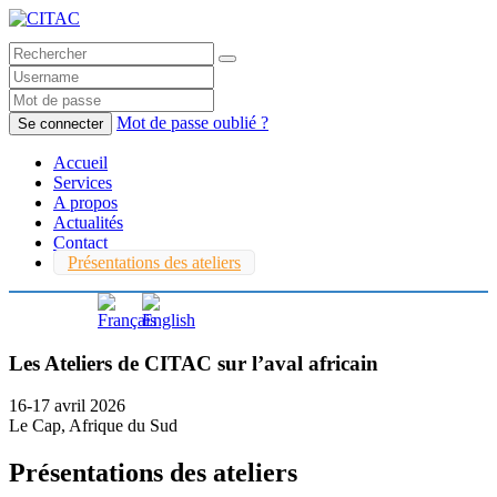
Mot de passe oublié ?
Se connecter
Accueil
Services
A propos
Actualités
Contact
Présentations des ateliers
Les Ateliers de CITAC sur l’aval africain
16-17 avril 2026
Le Cap, Afrique du Sud
Présentations des ateliers